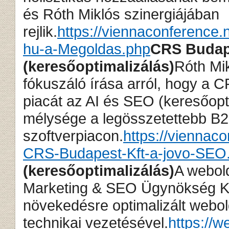
és Róth Miklós szinergiájában
rejlik.
https://viennaconference.
hu-a-Megoldas.php
CRS Budap
(keresőoptimalizálás)
Róth Mi
fókuszáló írása arról, hogy a CR
piacát az AI és SEO (keresőopti
mélysége a legösszetettebb B
szoftverpiacon.
https://viennac
CRS-Budapest-Kft-a-jovo-SEO
(keresőoptimalizálás)
A webold
Marketing & SEO Ügynökség Kf
növekedésre optimalizált webold
technikai vezetésével.
https://w