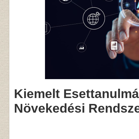
Kiemelt Esettanulmá
Növekedési Rendsz