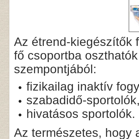
Az étrend-kiegészítők 
fő csoportba oszthatók a
szempontjából:
fizikailag inaktív fog
szabadidő-sportolók
hivatásos sportolók.
Az természetes, hogy 