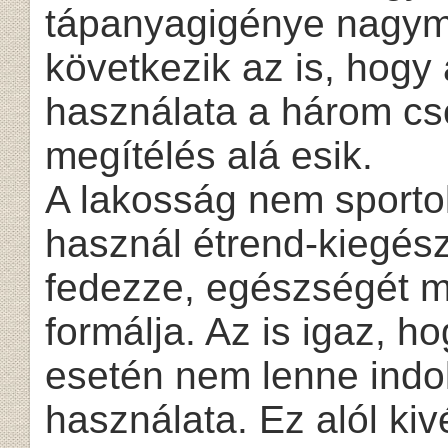
tápanyagigénye nagymé
következik az is, hogy
használata a három c
megítélés alá esik.
A lakosság nem sporto
használ étrend-kiegész
fedezze, egészségét me
formálja. Az is igaz, 
esetén nem lenne indok
használata. Ez alól ki