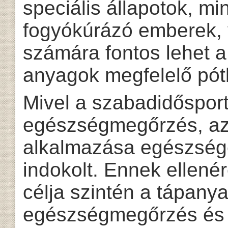
speciális állapotok, mi
fogyókúrázó emberek,
számára fontos lehet a
anyagok megfelelő pót
Mivel a szabadidősport
egészségmegőrzés, az 
alkalmazása egészség
indokolt. Ennek ellené
célja szintén a tápany
egészségmegőrzés és a 