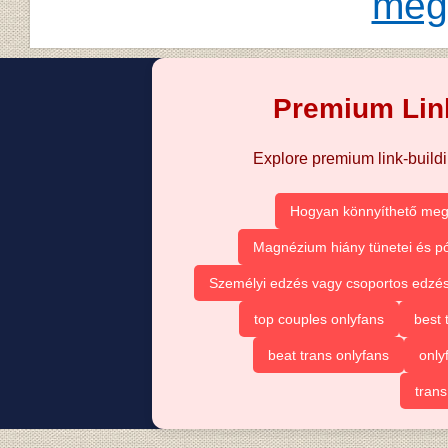
megí
Premium Link
Explore premium link-buildin
Hogyan könnyíthető meg
Magnézium hiány tünetei és pó
Személyi edzés vagy csoportos edzé
top couples onlyfans
best 
beat trans onlyfans
only
trans